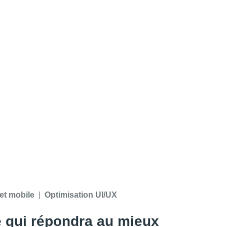
et mobile
Optimisation UI/UX
e qui répondra au mieux