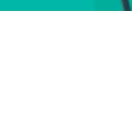
ation UI/UX