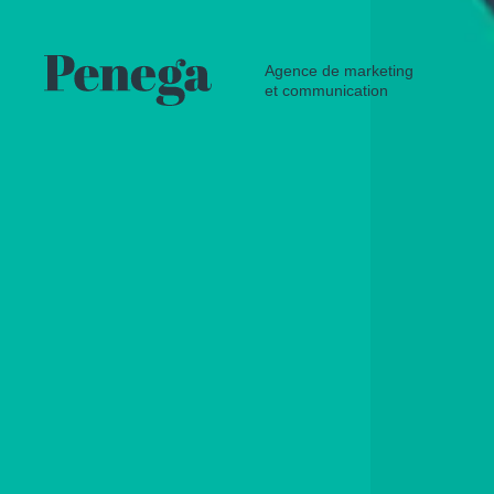
Agence de marketing
et communication