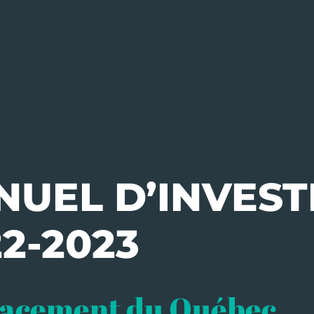
UEL D’INVEST
2-2023
placement du Québec