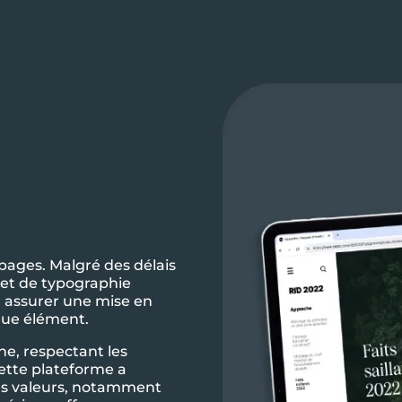
pages. Malgré des délais
 et de typographie
ur assurer une mise en
que élément.
ne, respectant les
Cette plateforme a
es valeurs, notamment