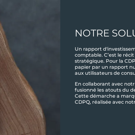
NOTRE SOL
Un rapport d'investissem
comptable. C’est le réci
stratégique. Pour la CD
papier par un rapport n
aux utilisateurs de consu
En collaborant avec not
fusionné les atouts du de
Cette démarche a marqué
CDPQ, réalisée avec notr