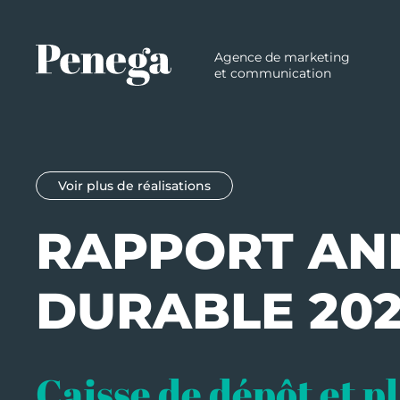
Agence de marketing
et communication
Voir plus de réalisations
RAPPORT ANN
DURABLE 202
Caisse de dépôt et 